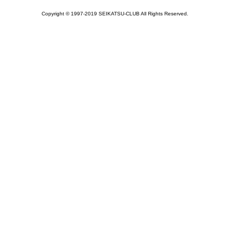
Copyright © 1997-2019 SEIKATSU-CLUB All Rights Reserved.