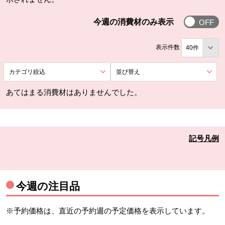
今週の消費
今週の消費材のみ表示
表示件数
カテゴリ絞込
を展開する。
並び替え
を展開する。
あてはまる消費材はありませんでした。
記号凡例
今週の注目品
※予約価格は、直近の予約週の予定価格を表示しています。