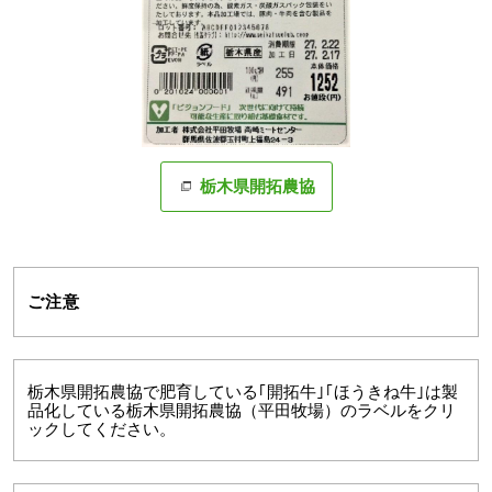
栃木県開拓農協
ご注意
栃木県開拓農協で肥育している｢開拓牛｣｢ほうきね牛｣は製
品化している栃木県開拓農協（平田牧場）のラベルをクリ
ックしてください。