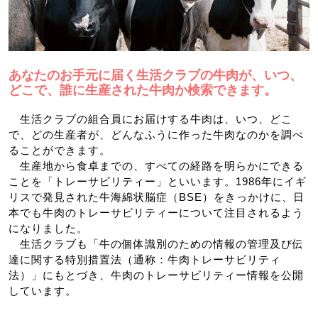
あなたのお手元に届く生活クラブの牛肉が、いつ、
どこで、誰に生産された牛肉か検索できます。
生活クラブの組合員にお届けする牛肉は、いつ、どこ
で、どの生産者が、どんなふうに作った牛肉なのかを調べ
ることができます。
生産地から食卓までの、すべての経路を明らかにできる
ことを「トレーサビリティー」といいます。1986年にイギ
リスで発見された牛海綿状脳症（BSE）をきっかけに、日
本でも牛肉のトレーサビリティーについて注目されるよう
になりました。
生活クラブも「牛の個体識別のための情報の管理及び伝
達に関する特別措置法（通称：牛肉トレーサビリティ
法）」にもとづき、牛肉のトレーサビリティー情報を公開
しています。