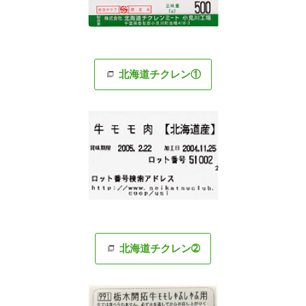
北海道チクレン①
北海道チクレン➁