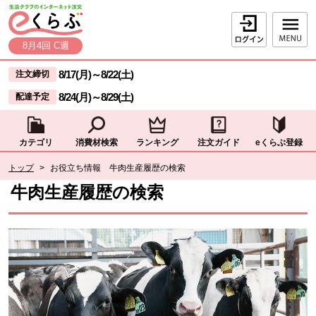
本文へジャンプする。
ページの先頭です。
ログイン
8月4回 C週
ここからサイト内共通メニューです。
サイト内共通メニューをスキップする
8/17(月)
～
8/22(土)
注文締切
8/24(月)
～
8/29(土)
配達予定
カテゴリ
消費材検索
ランキング
注文ガイド
eくらぶ登録
サイト内共通メニューここまで。
トップ
>
お役立ち情報 牛肉生産履歴の検索
牛肉生産履歴の検索