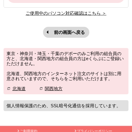
ご使用中のパソコン対応確認はこちら ＞
前の画面へ戻る
東京・神奈川・埼玉・千葉のデポーのみご利用の組合員の
方と、北海道・関西地方の組合員の方はeくらぶにご登録い
ただけません。
北海道、関西地方のインターネット注文のサイトは別に用
意されていますので、そちらをご利用いただけます。
北海道
関西地方
個人情報保護のため、SSL暗号化通信を採用しています。
本文ここまで。
ここから共通フッターメニューです。
ご利用規約
プライバシーポリシー