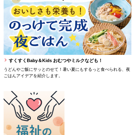
すくすくBaby＆Kids おむつやミルクなども！
うどんやご飯にサッとのせて！暑い夏にもするっと食べられる、夜
ごはんアイデアを紹介します。