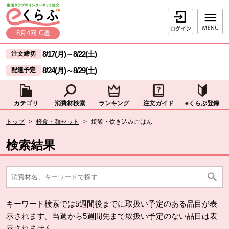
本文へジャンプする。
ページの先頭です。
ログイン
8月4回 C週
ここからサイト内共通メニューです。
サイト内共通メニューをスキップする
8/17(月)
～
8/22(土)
注文締切
8/24(月)
～
8/29(土)
配達予定
カテゴリ
消費材検索
ランキング
注文ガイド
eくらぶ登録
サイト内共通メニューここまで。
ここから現在位置です。
トップ
>
軽食・麺セット
>
焼飯・炊き込みごはん
現在位置ここまで
検索結果
キーワード検索では5週間後までに取扱い予定のある品目が表
示されます。当週から5週間先まで取扱い予定のない品目は表
示されません。