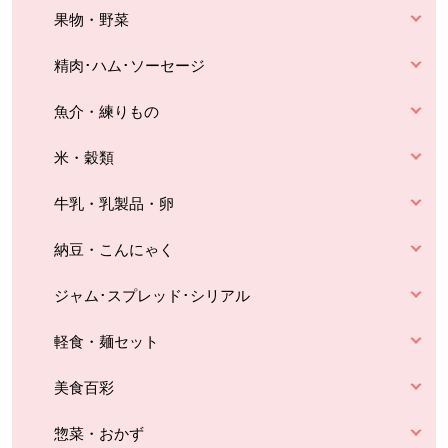
果物・野菜
精肉･ハム･ソーセージ
魚介・練りもの
米・穀類
牛乳・乳製品・卵
納豆・こんにゃく
ジャム･スプレッド･シリアル
軽食・麺セット
美食百彩
惣菜・おかず