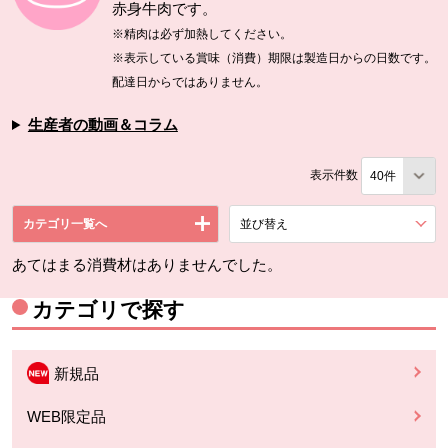
赤身牛肉です。
※精肉は必ず加熱してください。
※表示している賞味（消費）期限は製造日からの日数です。
配達日からではありません。
生産者の動画＆コラム
表示件数
カテゴリ一覧へ
並び替え
を展開する。
あてはまる消費材はありませんでした。
カテゴリで探す
新規品
WEB限定品