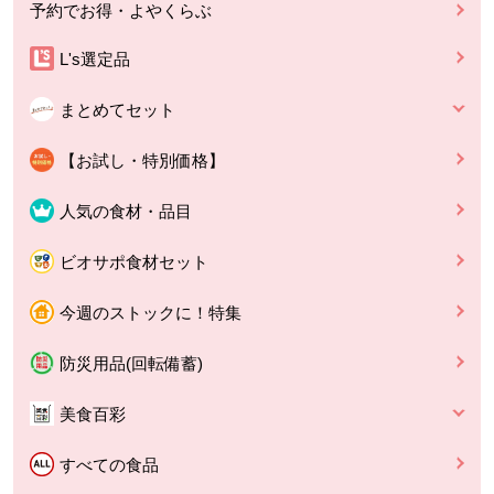
予約でお得・よやくらぶ
L's選定品
まとめてセット
【お試し・特別価格】
人気の食材・品目
ビオサポ食材セット
今週のストックに！特集
防災用品(回転備蓄)
美食百彩
すべての食品