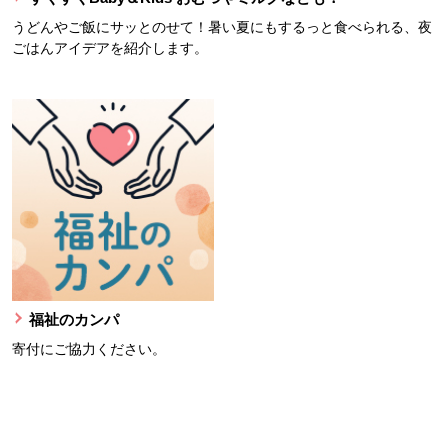
うどんやご飯にサッとのせて！暑い夏にもするっと食べられる、夜
ごはんアイデアを紹介します。
福祉のカンパ
寄付にご協力ください。
本文ここまで。
ここから共通フッターメニューです。