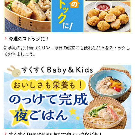
今週のストックに！
新学期のお弁当づくりや、毎日の献立にも便利な品々をストックし
ておきましょう。
すくすくBaby＆Kids おむつやミルクなども！