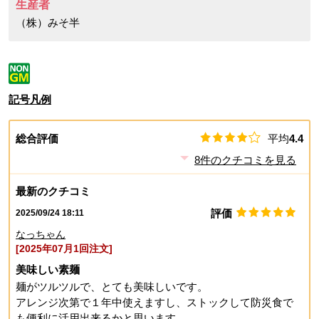
生産者
（株）みそ半
記号凡例
総合評価
平均
4.4
8
件のクチコミを見る
最新のクチコミ
評価
2025/09/24 18:11
なっちゃん
[2025年07月1回注文]
美味しい素麺
麺がツルツルで、とても美味しいです。
アレンジ次第で１年中使えますし、ストックして防災食で
も便利に活用出来るかと思います。