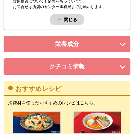
対象物質についても情報をもっています。
お問合せは所属のセンター事務局までお願いします。
閉じる
アレルゲンを閉じる。
栄養成分
を展開する。
クチコミ情報
を展開する。
おすすめレシピ
消費材を使ったおすすめのレシピはこちら。