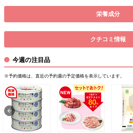
栄養成分
を展開す
クチコミ情報
を展開す
今週の注目品
※予約価格は、直近の予約週の予定価格を表示しています。