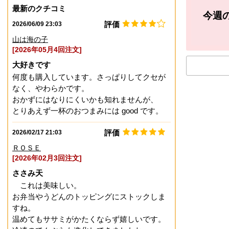
最新のクチコミ
今週
評価
2026/06/09 23:03
山は海の子
[2026年05月4回注文]
大好きです
何度も購入しています。さっぱりしてクセが
なく、やわらかです。
おかずにはなりにくいかも知れませんが、
とりあえず一杯のおつまみには good です。
評価
2026/02/17 21:03
ＲＯＳＥ
[2026年02月3回注文]
ささみ天
これは美味しい。
お弁当やうどんのトッピングにストックしま
すね。
温めてもササミがかたくならず嬉しいです。