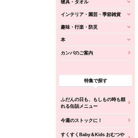
寝具・タオル
インテリア・園芸・季節雑貨
趣味・行楽・防災
本
カンパのご案内
特集で探す
ふだんの日も、もしもの時も頼
れる缶詰メニュー
今週のストックに！
すくすくBaby＆Kids おむつや