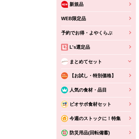
新規品
WEB限定品
予約でお得・よやくらぶ
L's選定品
まとめてセット
【お試し・特別価格】
人気の食材・品目
ビオサポ食材セット
今週のストックに！特集
防災用品(回転備蓄)