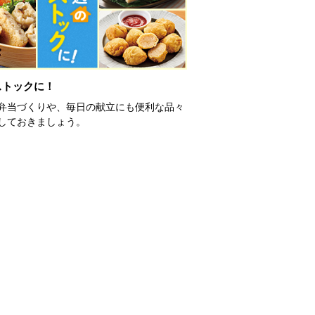
ストックに！
弁当づくりや、毎日の献立にも便利な品々
しておきましょう。