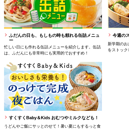
ふだんの日も、もしもの時も頼れる缶詰メニュ
今週の
ー
新学期のお
忙しい日にも作れる缶詰メニューを紹介します。缶詰
をストック
は、ふだんにも非常時にも実用的でおすすめ！
すくすくBaby＆Kids おむつやミルクなども！
うどんやご飯にサッとのせて！暑い夏にもするっと食