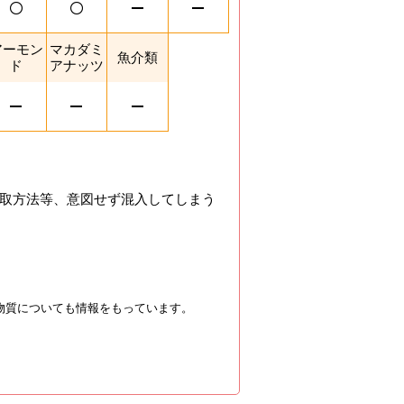
アーモン
マカダミ
魚介類
ド
アナッツ
取方法等、意図せず混入してしまう
物質についても情報をもっています。
を閉じる。