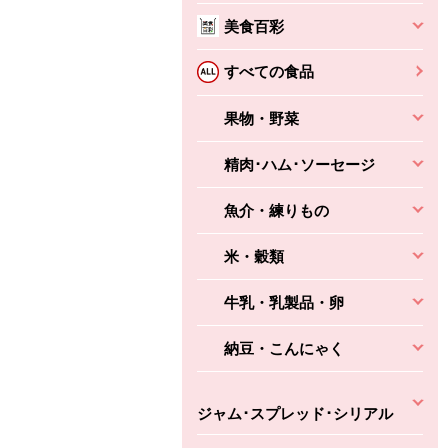
美食百彩
すべての食品
果物・野菜
精肉･ハム･ソーセージ
魚介・練りもの
米・穀類
牛乳・乳製品・卵
納豆・こんにゃく
ジャム･スプレッド･シリアル