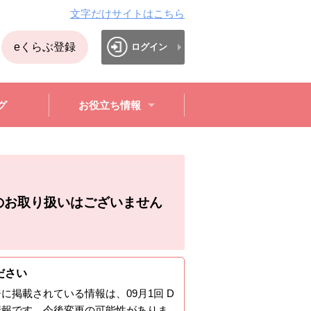
文字だけサイトはこちら
eくらぶ登録
ログイン
グ
お役立ち情報
のお取り扱いはございません
ださい
ジに掲載されている情報は、
09月1回 D
情報です。今後変更の可能性がありま