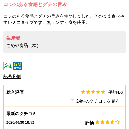
コシのある食感とグチの旨み
コシのある食感とグチの旨みを生かしました。そのまま食べや
すいミニタイプです。無リンすり身を使用。
生産者
こめや食品（株）
記号凡例
総合評価
平均
4.6
24
件のクチコミを見る
最新のクチコミ
評価
2026/06/30 18:52