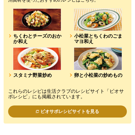
ちくわとチーズのおか
小松菜とちくわのごま
か和え
マヨ和え
スタミナ野菜炒め
卵と小松菜の炒めもの
これらのレシピは生活クラブのレシピサイト「ビオサ
ポレシピ」にも掲載されています。
ビオサポレシピサイトを見る