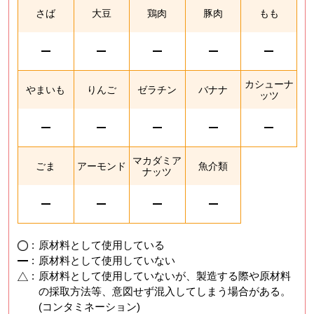
さば
大豆
鶏肉
豚肉
もも
カシューナ
やまいも
りんご
ゼラチン
バナナ
ッツ
マカダミア
ごま
アーモンド
魚介類
ナッツ
:
原材料として使用している
:
原材料として使用していない
:
原材料として使用していないが、製造する際や原材料
の採取方法等、意図せず混入してしまう場合がある。
(コンタミネーション)