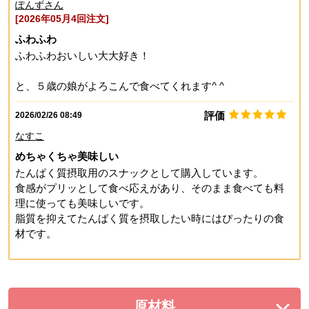
ぽんずさん
[2026年05月4回注文]
ふわふわ
ふわふわおいしい大大好き！
と、５歳の娘がよろこんで食べてくれます^ ^
評価
2026/02/26 08:49
なすこ
めちゃくちゃ美味しい
たんぱく質摂取用のスナックとして購入しています。
食感がプリッとして食べ応えがあり、そのまま食べても料
理に使っても美味しいです。
脂質を抑えてたんばく質を摂取したい時にはぴったりの食
材です。
原材料