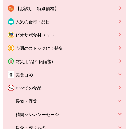
【お試し・特別価格】
人気の食材・品目
ビオサポ食材セット
今週のストックに！特集
防災用品(回転備蓄)
美食百彩
すべての食品
果物・野菜
精肉･ハム･ソーセージ
魚介・練りもの