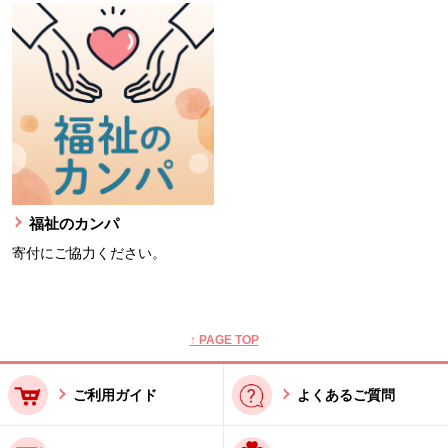
福祉のカンパ
寄付にご協力ください。
本文ここまで。
ここから共通フッターメニューです。
↑ PAGE TOP
ご利用ガイド
よくあるご質問