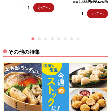
1,488円
(税込1,607円)
本体
かごへ
かごへ
その他の特集