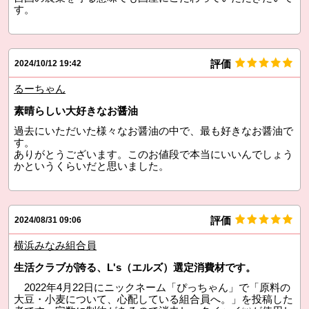
評価
2024/10/12 19:42
るーちゃん
素晴らしい大好きなお醤油
過去にいただいた様々なお醤油の中で、最も好きなお醤油で
す。
ありがとうございます。このお値段で本当にいいんでしょう
かというくらいだと思いました。
評価
2024/08/31 09:06
横浜みなみ組合員
生活クラブが誇る、L's（エルズ）選定消費材です。
2022年4月22日にニックネーム「ぴっちゃん」で「原料の
大豆・小麦について、心配している組合員へ。」を投稿した