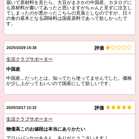
届いて原材料を見たら、大豆がまさかの中国産。カタログに
も原材料が書いてあったと思いますがちゃんと見ずに注文し
てしまったのが悪かったこちらの見落としなのですが、日々
の食の基本となる調味料は国産原料であって欲しかったで
す。
評価
2025/10/29 15:38
生活クラブサポーター
中国産
中国産…だったとは。知ってたら使ってませんでした。価格
が少し上がってもいいので国産にして欲しいです。
評価
2025/10/17 12:32
生活クラブサポーター
物価高このお値段は本当にありかたい
アロハパンケーキさん、ありがとうございます！