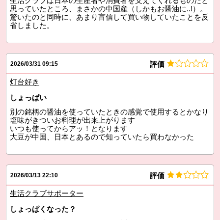
生活クラブは日本の生産者や消費者を支えてくれるものだと
思っていたところ、まさかの中国産（しかもお醤油に..!）。
驚いたのと同時に、あまり盲信して買い物していたことを反
省しました。
評価
2026/03/31 09:15
灯台好き
しょっぱい
別の銘柄の醤油を使っていたときの感覚で使用するとかなり
塩味がきついお料理が出来上がります
いつも使ってからアッ！となります
大豆が中国、日本とあるので知っていたら買わなかった
評価
2026/03/13 22:10
生活クラブサポーター
しょっぱくなった？