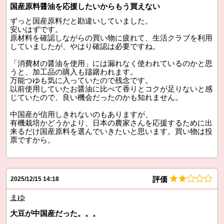
国産原料醤油を応援したいからもう買えない
ずっと国産原料だと勘違いしていました。
安いはずです。
原材料を確認しながらの買い物に疲れて、生活クラブを利用
していましたが、やはり確認は必要ですね。
「消費材の醤油を使用」には漏れなく使われているのかと思
うと、加工品の購入も躊躇われます。
万能つゆも気に入っていたので残念です。
以前使用していたお醤油に比べて香りとコクが足りないと感
じていたので、良い機会だったのかも知れません。
中国産が信用しきれないのもありますが、
有機栽培かどうかより、日本の農家さんを応援するために出
来るだけ国産原料を選んでいきたいと思います。買い物は投
票ですから。
評価
2025/12/15 14:18
まゆ
大豆が中国産だった。。。