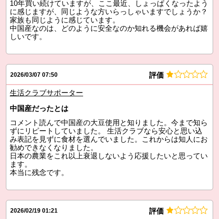
10年買い続けていますが、ここ最近、しょっぱくなったよう
に感じますが、同じような方いらっしゃいますでしょうか？
家族も同じように感じています。
中国産なのは、どのように安全なのか知れる機会があれば嬉
しいです。
評価
2026/03/07 07:50
生活クラブサポーター
中国産だったとは
コメント読んで中国産の大豆使用と知りました。今まで知ら
ずにリピートしていました。 生活クラブなら安心と思い込
み表記を見ずに食材を選んでいました。これからは知人にお
勧めできなくなりました。
日本の農業をこれ以上衰退しないよう応援したいと思ってい
ます。
本当に残念です。
評価
2026/02/19 01:21