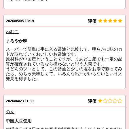
評価
2026/05/05 13:19
ねむこ
まろやか味
スーパーで簡単に手に入る醤油と比較して、明らかに味のカ
ドが取れていておいしいお醤油です。
原材料が中国産ということですが、まあどこ産でも一定の品
質が確保されているなら構わないと思う人間です。
うどんのツユとして、この醤油と少しの塩をお湯で割ってみ
たら、めちゃ美味しくて。いろんな出汁がいらないという大
発見を得ました。
評価
2026/04/23 11:39
のん
中国大豆使用