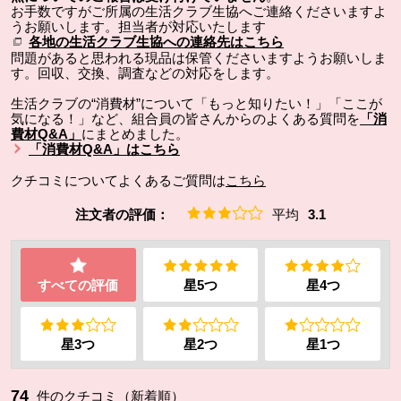
お手数ですがご所属の生活クラブ生協へご連絡くださいますよ
うお願いします。担当者が対応いたします
各地の生活クラブ生協への連絡先はこちら
問題があると思われる現品は保管くださいますようお願いしま
す。回収、交換、調査などの対応をします。
生活クラブの“消費材”について「もっと知りたい！」「ここが
気になる！」など、組合員の皆さんからのよくある質問を
「消
費材Q&A」
にまとめました。
「消費材Q&A」はこちら
クチコミについてよくあるご質問は
こちら
注文者の評価：
平均
3.1
すべての評価
星5つ
星4つ
星3つ
星2つ
星1つ
74
件のクチコミ（新着順）