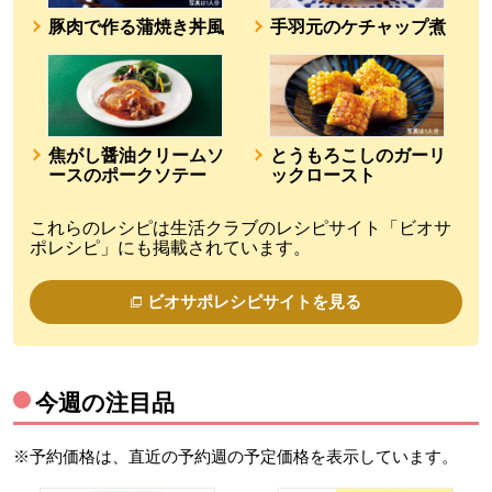
豚肉で作る蒲焼き丼風
手羽元のケチャップ煮
焦がし醤油クリームソ
とうもろこしのガーリ
ースのポークソテー
ックロースト
これらのレシピは生活クラブのレシピサイト「ビオサ
ポレシピ」にも掲載されています。
ビオサポレシピサイトを見る
今週の注目品
※予約価格は、直近の予約週の予定価格を表示しています。