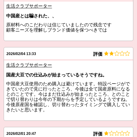
生活クラブサポーター
中国産とは騙された、、
原材料へのこだわりは信じていましたので残念です
顧客ニーズを理解しブランド価値を保つべきでは
評価
2026/02/04 13:33
生活クラブサポーター
国産大豆での仕込みが始まっているそうですね。
中国産大豆使用のため購入は避けています。特設ページがで
きていたので見に行ったところ、今後は全て国産原料になる
とのことです。今はまだ仕込みが始まったところ、とのこと
で切り替わりは今年の下期からを予定しているようですね。
今後原産国を確認し、切り替わったタイミングで購入してい
きたいと思います。
評価
2026/02/01 20:47