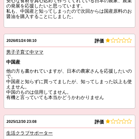
安心な食材を真心込めて作ってくれている日本の農家、農業
の発展を応援したいと思っています。
私も、中国産と知ってしまったので次回からは国産原料のお
醤油を購入することにしました。
評価
2026/01/24 08:10
男子子育て中ママ
中国産
他の方も書かれていますが、日本の農家さんを応援したいの
で。
中国産と知らずに買ってましたが、知ってしまった以上も使
えません。
中国のものは信用してません。
有機と言っていても本当かどうかわかりません
評価
2025/12/30 23:08
生活クラブサポーター