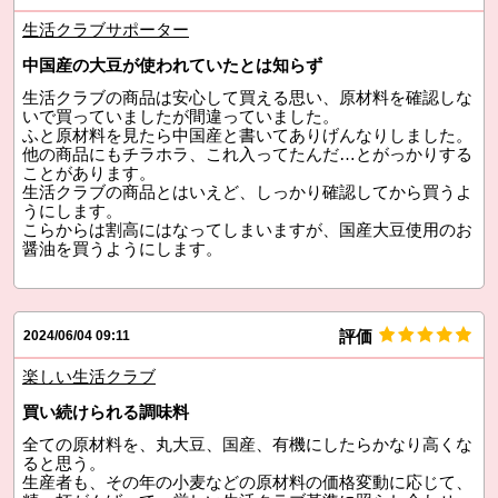
生活クラブサポーター
中国産の大豆が使われていたとは知らず
生活クラブの商品は安心して買える思い、原材料を確認しな
いで買っていましたが間違っていました。
ふと原材料を見たら中国産と書いてありげんなりしました。
他の商品にもチラホラ、これ入ってたんだ…とがっかりする
ことがあります。
生活クラブの商品とはいえど、しっかり確認してから買うよ
うにします。
こらからは割高にはなってしまいますが、国産大豆使用のお
醤油を買うようにします。
評価
2024/06/04 09:11
楽しい生活クラブ
買い続けられる調味料
全ての原材料を、丸大豆、国産、有機にしたらかなり高くな
ると思う。
生産者も、その年の小麦などの原材料の価格変動に応じて、