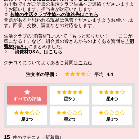
お手数ですがご所属の生活クラブ生協へご連絡くださいますよ
うお願いします。担当者が対応いたします
各地の生活クラブ生協への連絡先はこちら
問題があると思われる現品は保管くださいますようお願いしま
す。回収、交換、調査などの対応をします。
生活クラブの“消費材”について「もっと知りたい！」「ここが
気になる！」など、組合員の皆さんからのよくある質問を
「消
費材Q&A」
にまとめました。
「消費材Q&A」はこちら
クチコミについてよくあるご質問は
こちら
注文者の評価：
平均
4.4
すべての評価
星5つ
星4つ
星3つ
星2つ
星1つ
15
件のクチコミ（新着順）