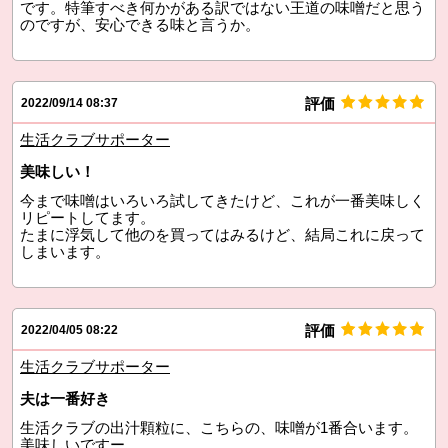
です。特筆すべき何かがある訳ではない王道の味噌だと思う
のですが、安心できる味と言うか。
評価
2022/09/14 08:37
生活クラブサポーター
美味しい！
今まで味噌はいろいろ試してきたけど、これが一番美味しく
リピートしてます。
たまに浮気して他のを買ってはみるけど、結局これに戻って
しまいます。
評価
2022/04/05 08:22
生活クラブサポーター
夫は一番好き
生活クラブの出汁顆粒に、こちらの、味噌が1番合います。
美味しいですー