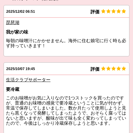
評価
2025/12/02 06:51
琵琶湖
我が家の味
毎朝の味噌汁にかかせません。海外に住む娘宅に行く時も必
ず持っていきます！
評価
2025/10/07 19:45
生活クラブサポーター
要冷蔵
このお味噌がお気に入りなので1つストックを買ったのです
が、普通のお味噌の感覚で要冷蔵ということに気が付かず、
常温で保存してしまいました。数か月たって使用しようと見
たら黒くなって発酵してしまったようで、おそらく腐っては
ないと思いますが、酸味が出て味も全く変わってしまってい
たので、今後はしっかり冷蔵保存しようと思います。