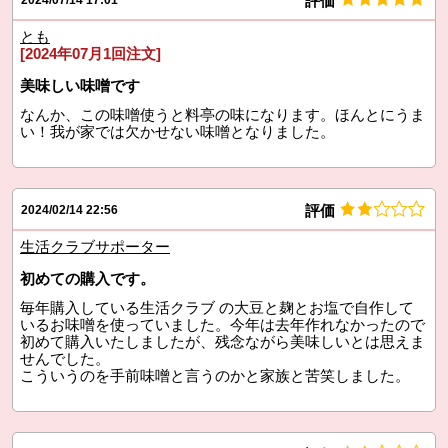
評価
2024/07/14 17:01
とも
[2024年07月1回注文]
美味しい味噌です
なんか、この味噌使うと料亭の味になります。ほんとにうま
い！我が家では欠かせない味噌となりました。
評価
2024/02/14 22:56
生活クラブサポーター
初めての購入です。
毎年購入している生活クラブ の大豆と麹とお塩で自作して
いるお味噌を使っていました。今年は去年作れなかったので
初めて購入いたしましたが、残念ながら美味しいとは思えま
せんでした。
こういうのを手前味噌と言うのかと家族と苦笑しました。