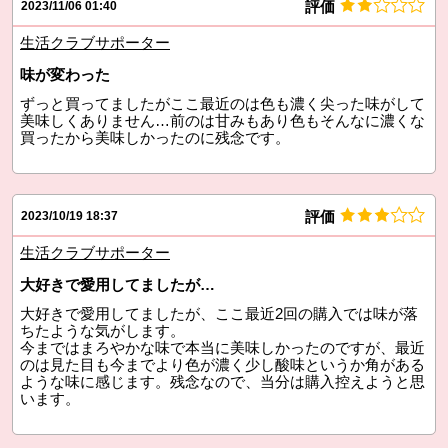
評価
2023/11/06 01:40
生活クラブサポーター
味が変わった
ずっと買ってましたがここ最近のは色も濃く尖った味がして
美味しくありません…前のは甘みもあり色もそんなに濃くな
買ったから美味しかったのに残念です。
評価
2023/10/19 18:37
生活クラブサポーター
大好きで愛用してましたが…
大好きで愛用してましたが、ここ最近2回の購入では味が落
ちたような気がします。
今まではまろやかな味で本当に美味しかったのですが、最近
のは見た目も今までより色が濃く少し酸味というか角がある
ような味に感じます。残念なので、当分は購入控えようと思
います。