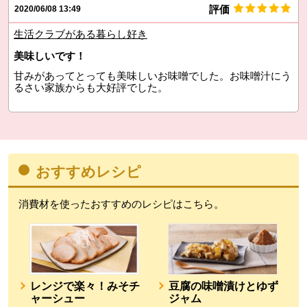
評価
2020/06/08 13:49
生活クラブがある暮らし好き
美味しいです！
甘みがあってとっても美味しいお味噌でした。お味噌汁にう
るさい家族からも大好評でした。
おすすめレシピ
消費材を使ったおすすめのレシピはこちら。
レンジで楽々！みそチ
豆腐の味噌漬けとゆず
ャーシュー
ジャム