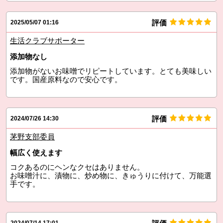
評価
2025/05/07 01:16
生活クラブサポーター
添加物なし
添加物がないお味噌でリピートしています。とても美味しい
です。国産原料なので安心です。
評価
2024/07/26 14:30
茅野支部委員
幅広く使えます
コクあるのにヘンなクセはありません。
お味噌汁に、漬物に、炒め物に、きゅうりに付けて、万能選
手です。