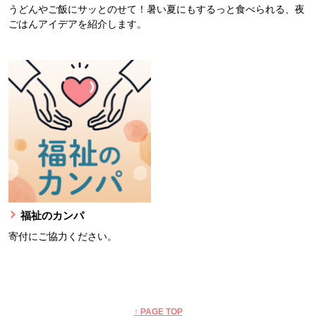
うどんやご飯にサッとのせて！暑い夏にもするっと食べられる、夜
ごはんアイデアを紹介します。
福祉のカンパ
寄付にご協力ください。
本文ここまで。
ここから共通フッターメニューです。
↑ PAGE TOP