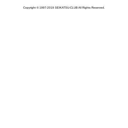
Copyright © 1997-2019 SEIKATSU-CLUB All Rights Reserved.