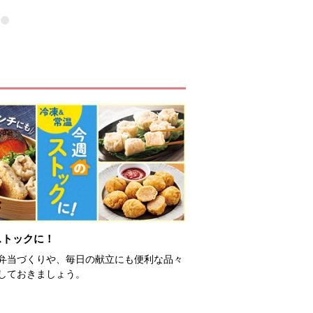
ストックに！
弁当づくりや、毎日の献立にも便利な品々
しておきましょう。