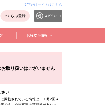
文字だけサイトはこちら
eくらぶ登録
ログイン
グ
お役立ち情報
のお取り扱いはございません
ださい
ジに掲載されている情報は、
09月2回 A
情報です。今後変更の可能性がありま