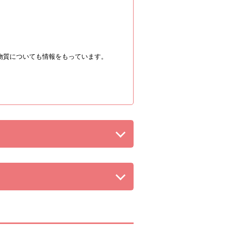
物質についても情報をもっています。
を閉じる。
る。
る。