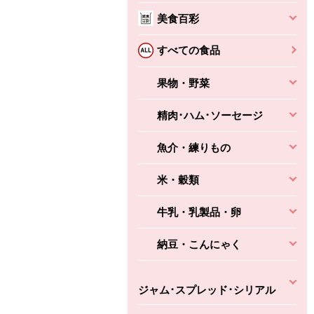
美食百彩
すべての食品
果物・野菜
精肉･ハム･ソーセージ
魚介・練りもの
米・穀類
牛乳・乳製品・卵
納豆・こんにゃく
ジャム･スプレッド･シリアル