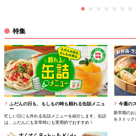
特集
ウィンドウで開きます。
ふだんの日も、もしもの時も頼れる缶詰メニュ
今週の
ー
新学期のお
忙しい日にも作れる缶詰メニューを紹介します。缶詰
をストック
は、ふだんにも非常時にも実用的でおすすめ！