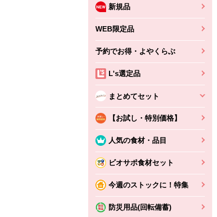
新規品
WEB限定品
予約でお得・よやくらぶ
L's選定品
まとめてセット
【お試し・特別価格】
人気の食材・品目
ビオサポ食材セット
今週のストックに！特集
防災用品(回転備蓄)