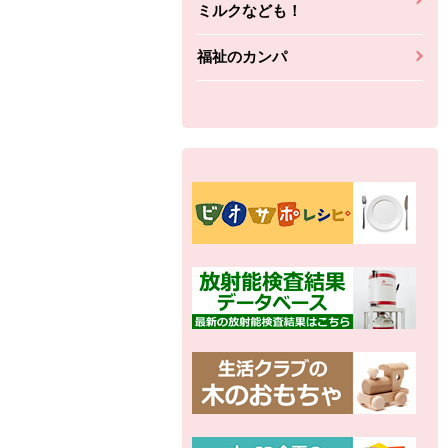
ミルクなども！
福祉のカンパ
別の