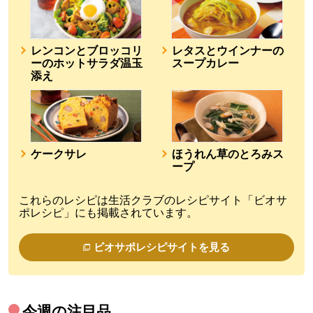
レンコンとブロッコリ
レタスとウインナーの
ーのホットサラダ温玉
スープカレー
添え
ケークサレ
ほうれん草のとろみス
ープ
これらのレシピは生活クラブのレシピサイト「ビオサ
ポレシピ」にも掲載されています。
ビオサポレシピサイトを見る
今週の注目品