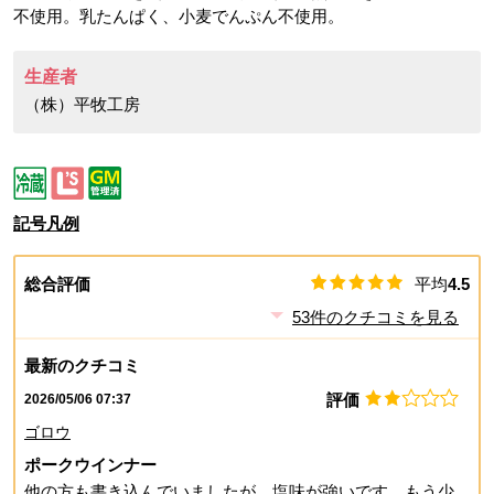
不使用。乳たんぱく、小麦でんぷん不使用。
生産者
（株）平牧工房
記号凡例
総合評価
平均
4.5
53
件のクチコミを見る
最新のクチコミ
評価
2026/05/06 07:37
ゴロウ
ポークウインナー
他の方も書き込んでいましたが、塩味が強いです。もう少