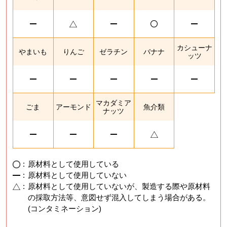
カシューナ
やまいも
りんご
ゼラチン
バナナ
ッツ
マカダミア
ごま
アーモンド
魚介類
ナッツ
:
原材料として使用している
:
原材料として使用していない
:
原材料として使用していないが、製造する際や原材料
の採取方法等、意図せず混入してしまう場合がある。
(コンタミネーション)