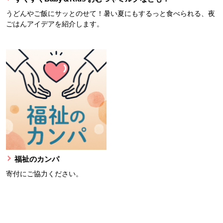
うどんやご飯にサッとのせて！暑い夏にもするっと食べられる、夜
ごはんアイデアを紹介します。
福祉のカンパ
寄付にご協力ください。
本文ここまで。
ここから共通フッターメニューです。