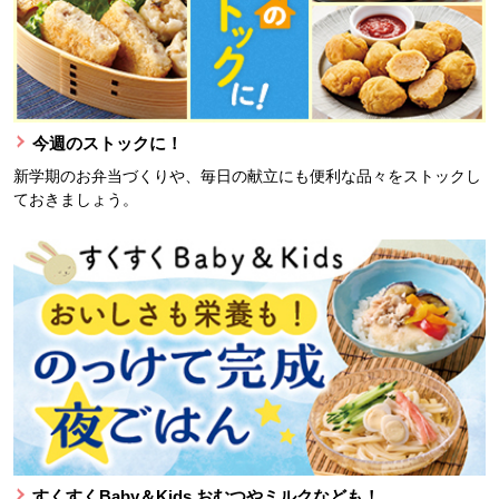
今週のストックに！
新学期のお弁当づくりや、毎日の献立にも便利な品々をストックし
ておきましょう。
すくすくBaby＆Kids おむつやミルクなども！