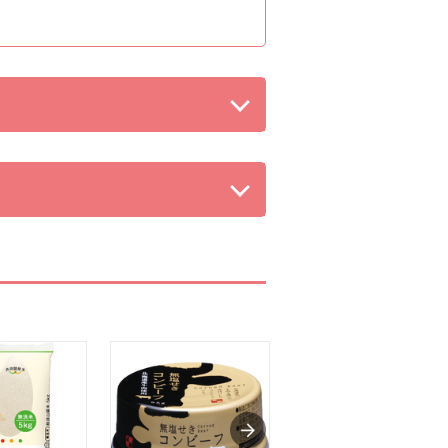
を閉じる。
る。
る。