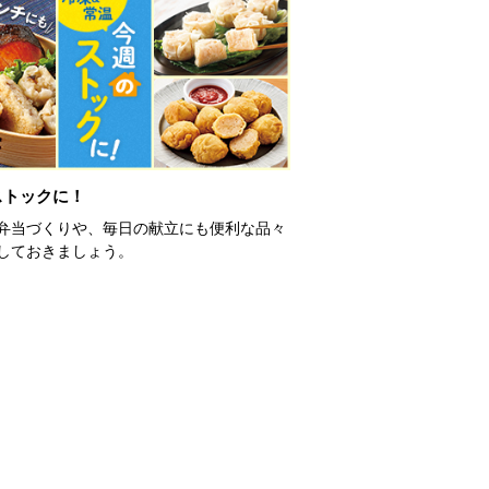
ストックに！
弁当づくりや、毎日の献立にも便利な品々
しておきましょう。