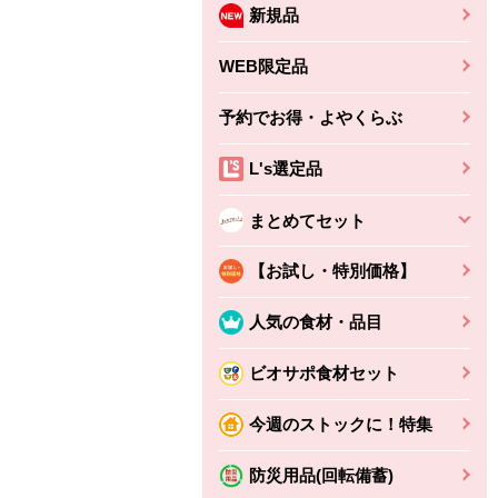
新規品
WEB限定品
予約でお得・よやくらぶ
L's選定品
まとめてセット
【お試し・特別価格】
人気の食材・品目
ビオサポ食材セット
今週のストックに！特集
防災用品(回転備蓄)