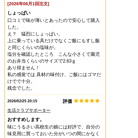
[2026年06月1回注文]
しょっぱい
口コミで味が薄いとあったので安心して購入
した。
え？ 猛烈にしょっぱい。
上に乗っている具だけでなくご飯にもすし飯
と同じくらいの塩味が。
塩分を確認したところ こんな小さくて園児
のお弁当くらいのサイズで2.63ｇ
あり得ません！
私の感覚では 具材の味付け、ご飯にはゴマだ
けでで十分。
評価
2026/02/25 20:15
生活クラブサポーター
おすすめします。
味にうるさい高校生の娘には好評で、自分の
味見用に買っておいた分がいつの間にかなく