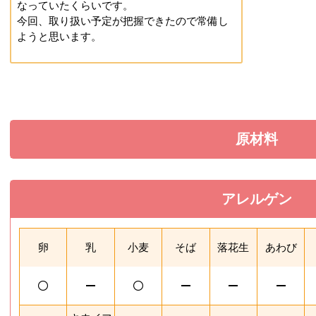
なっていたくらいです。
今回、取り扱い予定が把握できたので常備し
ようと思います。
原材料
を展開す
アレルゲン
を閉じる
卵
乳
小麦
そば
落花生
あわび