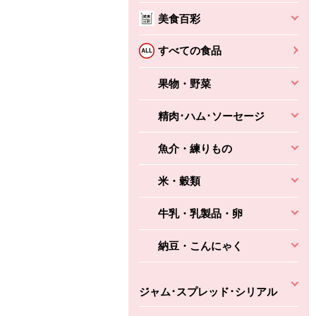
美食百彩
すべての食品
果物・野菜
精肉･ハム･ソーセージ
魚介・練りもの
米・穀類
牛乳・乳製品・卵
納豆・こんにゃく
ジャム･スプレッド･シリアル