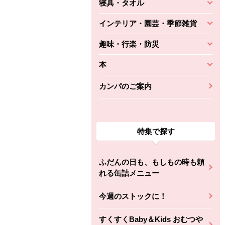
寝具・タオル
インテリア・園芸・季節雑貨
趣味・行楽・防災
本
カンパのご案内
特集で探す
ふだんの日も、もしもの時も頼
れる缶詰メニュー
今週のストックに！
すくすくBaby＆Kids おむつや