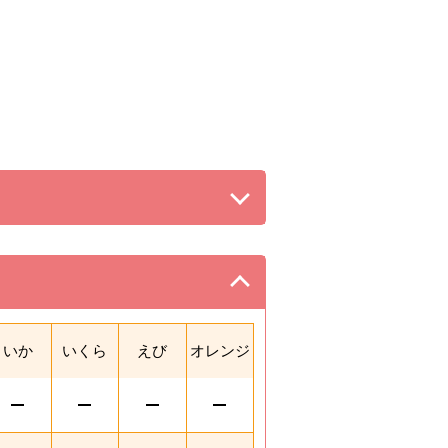
る。
。
いか
いくら
えび
オレンジ