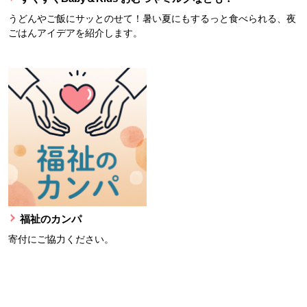
うどんやご飯にサッとのせて！暑い夏にもするっと食べられる、夜
ごはんアイデアを紹介します。
福祉のカンパ
寄付にご協力ください。
本文ここまで。
ここから共通フッターメニューです。