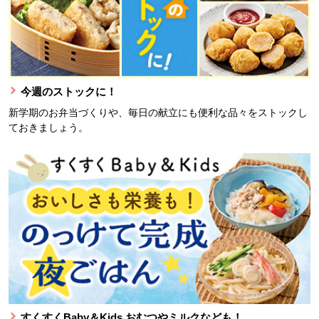
今週のストックに！
新学期のお弁当づくりや、毎日の献立にも便利な品々をストックし
ておきましょう。
すくすくBaby＆Kids おむつやミルクなども！