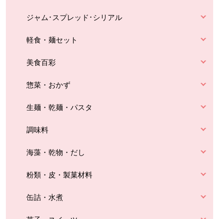
ジャム･スプレッド･シリアル
軽食・麺セット
美食百彩
惣菜・おかず
生麺・乾麺・パスタ
調味料
海藻・乾物・だし
粉類・皮・製菓材料
缶詰・水煮