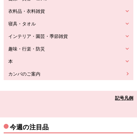
衣料品・衣料雑貨
寝具・タオル
インテリア・園芸・季節雑貨
趣味・行楽・防災
本
カンパのご案内
記号凡例
今週の注目品