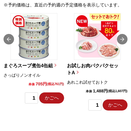
※予約価格は、直近の予約週の予定価格を表示しています。
まぐろスープ煮缶4缶組
お試しお肉パクパクセッ
トA
さっぱりノンオイル
あれこれ試せておトク
705円
)
(税込761円)
本体
1,488円
(税込1,607円)
本体
かごへ
かごへ