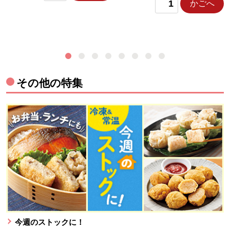
かごへ
その他の特集
今週のストックに！