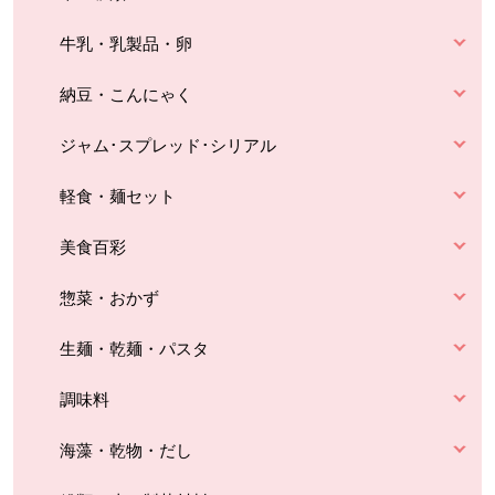
牛乳・乳製品・卵
納豆・こんにゃく
ジャム･スプレッド･シリアル
軽食・麺セット
美食百彩
惣菜・おかず
生麺・乾麺・パスタ
調味料
海藻・乾物・だし