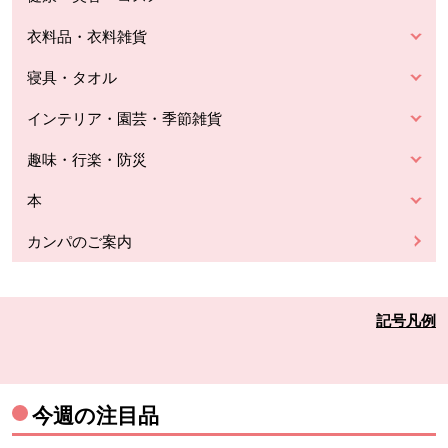
衣料品・衣料雑貨
寝具・タオル
インテリア・園芸・季節雑貨
趣味・行楽・防災
本
カンパのご案内
記号凡例
今週の注目品