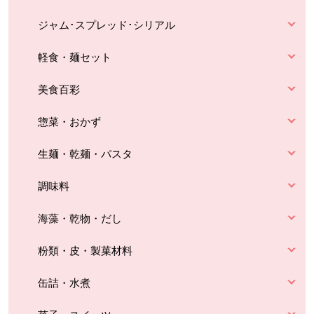
ジャム･スプレッド･シリアル
軽食・麺セット
美食百彩
惣菜・おかず
生麺・乾麺・パスタ
調味料
海藻・乾物・だし
粉類・皮・製菓材料
缶詰・水煮