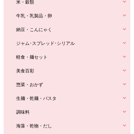
米・穀類
牛乳・乳製品・卵
納豆・こんにゃく
ジャム･スプレッド･シリアル
軽食・麺セット
美食百彩
惣菜・おかず
生麺・乾麺・パスタ
調味料
海藻・乾物・だし