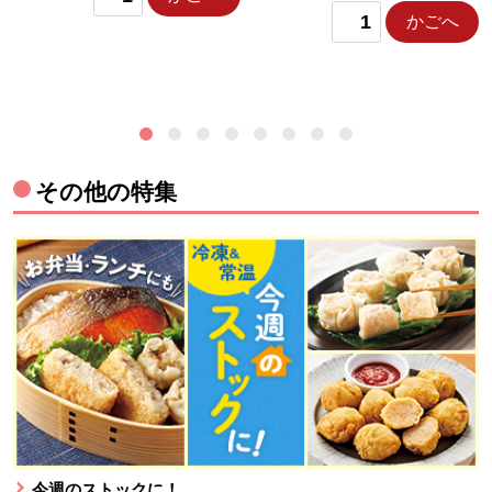
かごへ
その他の特集
今週のストックに！