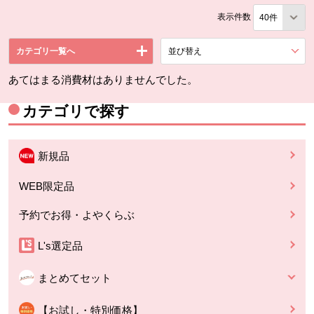
表示件数
カテゴリ一覧へ
並び替え
を展開する。
あてはまる消費材はありませんでした。
カテゴリで探す
新規品
WEB限定品
予約でお得・よやくらぶ
L's選定品
まとめてセット
【お試し・特別価格】