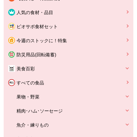
人気の食材・品目
ビオサポ食材セット
今週のストックに！特集
防災用品(回転備蓄)
美食百彩
すべての食品
果物・野菜
精肉･ハム･ソーセージ
魚介・練りもの