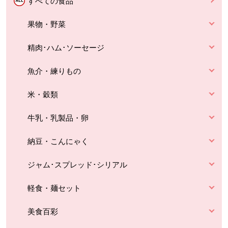
すべての食品
果物・野菜
精肉･ハム･ソーセージ
魚介・練りもの
米・穀類
牛乳・乳製品・卵
納豆・こんにゃく
ジャム･スプレッド･シリアル
軽食・麺セット
美食百彩