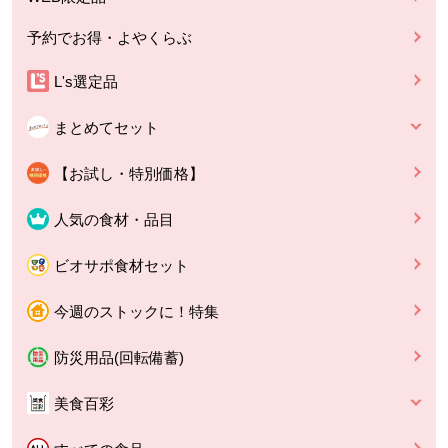
予約でお得・よやくらぶ
L's選定品
まとめてセット
【お試し・特別価格】
人気の食材・品目
ビオサポ食材セット
今週のストックに！特集
防災用品(回転備蓄)
美食百彩