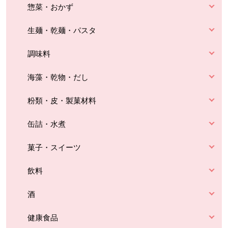
惣菜・おかず
生麺・乾麺・パスタ
調味料
海藻・乾物・だし
粉類・皮・製菓材料
缶詰・水煮
菓子・スイーツ
飲料
酒
健康食品