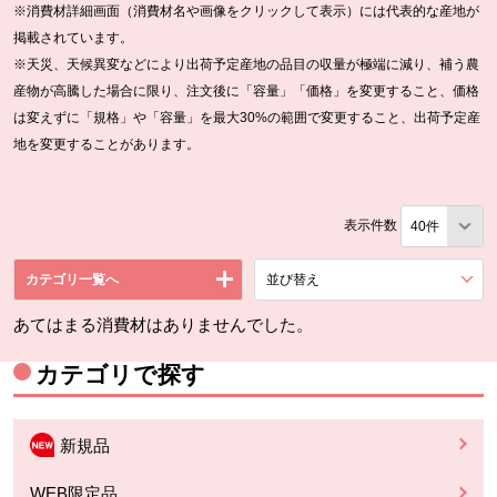
※消費材詳細画面（消費材名や画像をクリックして表示）には代表的な産地が
掲載されています。
※天災、天候異変などにより出荷予定産地の品目の収量が極端に減り、補う農
産物が高騰した場合に限り、注文後に「容量」「価格」を変更すること、価格
は変えずに「規格」や「容量」を最大30%の範囲で変更すること、出荷予定産
地を変更することがあります。
表示件数
カテゴリ一覧へ
並び替え
を展開する。
あてはまる消費材はありませんでした。
カテゴリで探す
新規品
WEB限定品