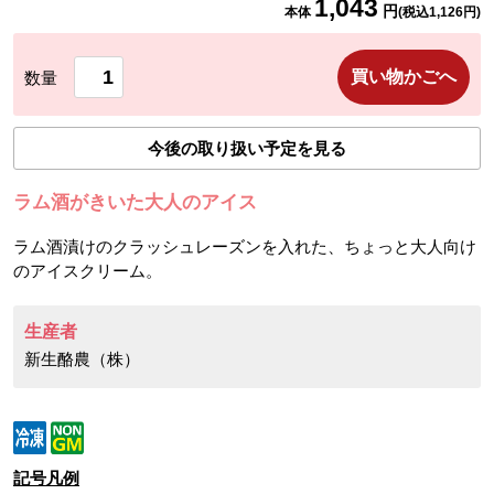
1,043
円
本体
(税込
1,126
円)
買い物かごへ
数量
今後の取り扱い予定を見る
ラム酒がきいた大人のアイス
ラム酒漬けのクラッシュレーズンを入れた、ちょっと大人向け
のアイスクリーム。
生産者
新生酪農（株）
記号凡例