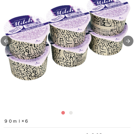
イ
９０ｍｌ×６