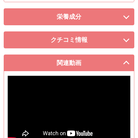
栄養成分
を展開する。
クチコミ情報
を展開する。
関連動画
を閉じる。