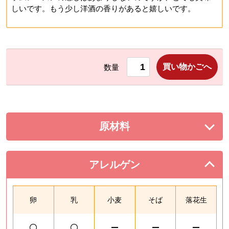
しいです。もう少し洋酒の香りがあると嬉しいです。
買い物かごへ
数量
原材料
を展開する。
アレルゲン
を閉じる。
卵
乳
小麦
そば
落花生