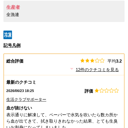
生産者
全漁連
記号凡例
総合評価
平均
3.2
12
件のクチコミを見る
最新のクチコミ
評価
2026/06/23 18:25
生活クラブサポーター
血が抜けない
表示通りに解凍して、ペーパーで水気を吹いたら数カ所か
ら血が出てきて、拭き取りきれなかった結果、とても生臭
いお刺身になってしまいました。