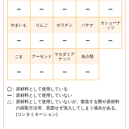
カシューナ
やまいも
りんご
ゼラチン
バナナ
ッツ
マカダミア
ごま
アーモンド
魚介類
ナッツ
:
原材料として使用している
:
原材料として使用していない
:
原材料として使用していないが、製造する際や原材料
の採取方法等、意図せず混入してしまう場合がある。
(コンタミネーション)