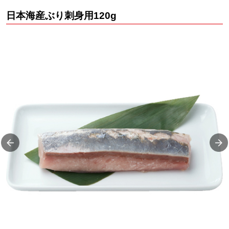
日本海産ぶり刺身用120g