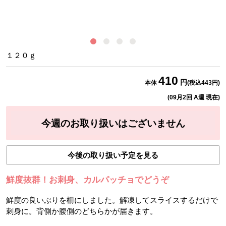
１２０ｇ
410
円
本体
(税込
443
円)
(
09月2回 A週
現在)
今週のお取り扱いはございません
今後の取り扱い予定を見る
鮮度抜群！お刺身、カルパッチョでどうぞ
鮮度の良いぶりを柵にしました。解凍してスライスするだけで
刺身に。背側か腹側のどちらかが届きます。