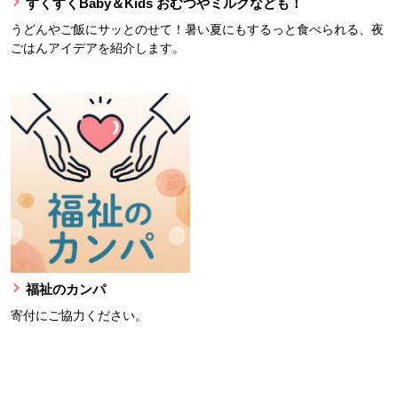
すくすくBaby＆Kids おむつやミルクなども！
うどんやご飯にサッとのせて！暑い夏にもするっと食べられる、夜
ごはんアイデアを紹介します。
福祉のカンパ
寄付にご協力ください。