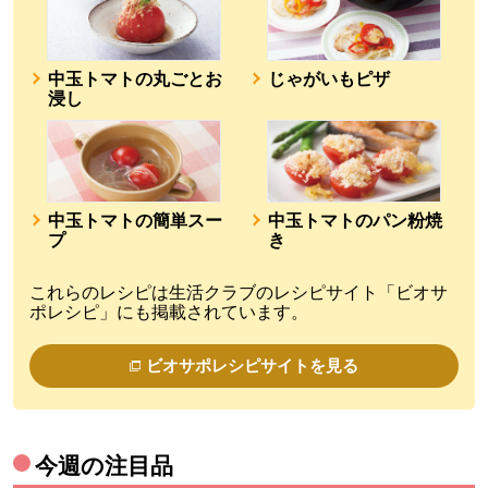
中玉トマトの丸ごとお
じゃがいもピザ
浸し
中玉トマトの簡単スー
中玉トマトのパン粉焼
プ
き
これらのレシピは生活クラブのレシピサイト「ビオサ
ポレシピ」にも掲載されています。
ビオサポレシピサイトを見る
今週の注目品