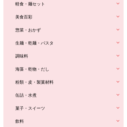
軽食・麺セット
美食百彩
惣菜・おかず
生麺・乾麺・パスタ
調味料
海藻・乾物・だし
粉類・皮・製菓材料
缶詰・水煮
菓子・スイーツ
飲料