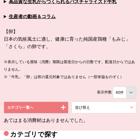
高品質な生乳からつくられるパスチャライズド牛乳
生産者の動画＆コラム
【卵】
日本の気候風土に適し、健康に育った純国産鶏種「もみじ」
「さくら」の卵です。
※表示している賞味（消費）期限は製造日からの日数です。配達日からではあ
りません。
※「牛乳」「卵」は班の還元対象ではありません（一部単協をのぞく）
表示件数
カテゴリ一覧へ
並び替え
を展開する。
あてはまる消費材はありませんでした。
カテゴリで探す