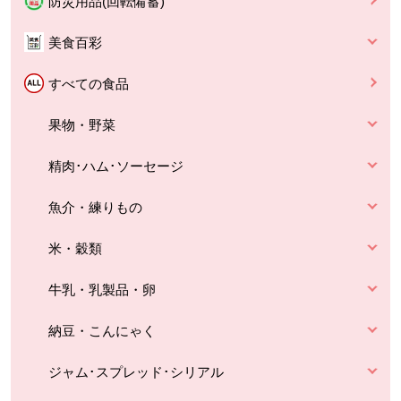
防災用品(回転備蓄)
美食百彩
すべての食品
果物・野菜
精肉･ハム･ソーセージ
魚介・練りもの
米・穀類
牛乳・乳製品・卵
納豆・こんにゃく
ジャム･スプレッド･シリアル