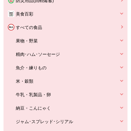
防災用品(回転備蓄)
美食百彩
すべての食品
果物・野菜
精肉･ハム･ソーセージ
魚介・練りもの
米・穀類
牛乳・乳製品・卵
納豆・こんにゃく
ジャム･スプレッド･シリアル