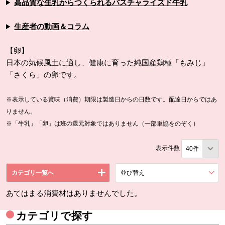
高品質な生乳からつくられるパスチャライズド牛乳
生産者の動画＆コラム
【卵】
日本の気候風土に適し、健康に育った純国産鶏種「もみじ」
「さくら」の卵です。
※表示している賞味（消費）期限は製造日からの日数です。配達日からではあ
りません。
※「牛乳」「卵」は班の還元対象ではありません（一部単協をのぞく）
表示件数
カテゴリ一覧へ
並び替え
を展開する。
あてはまる消費材はありませんでした。
カテゴリで探す