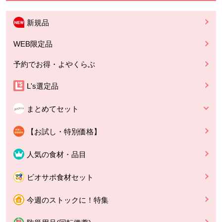
新規品
WEB限定品
予約でお得・よやくらぶ
L's選定品
まとめてセット
【お試し・特別価格】
人気の食材・品目
ビオサポ食材セット
今週のストックに！特集