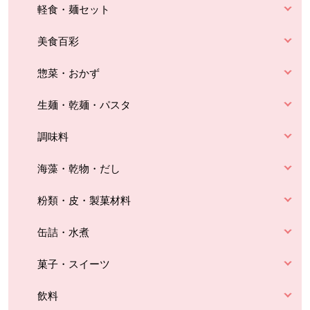
軽食・麺セット
美食百彩
惣菜・おかず
生麺・乾麺・パスタ
調味料
海藻・乾物・だし
粉類・皮・製菓材料
缶詰・水煮
菓子・スイーツ
飲料