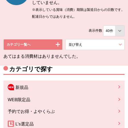
していません。
※表示している賞味（消費）期限は製造日からの日数です。
配達日からではありません。
表示件数
カテゴリ一覧へ
並び替え
を展開する。
あてはまる消費材はありませんでした。
カテゴリで探す
新規品
WEB限定品
予約でお得・よやくらぶ
L's選定品