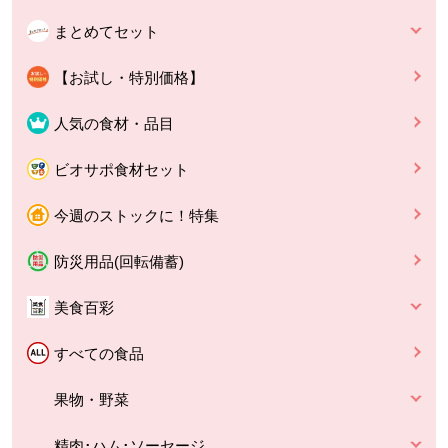
まとめてセット
【お試し・特別価格】
人気の食材・品目
ビオサポ食材セット
今週のストックに！特集
防災用品(回転備蓄)
美食百彩
すべての食品
果物・野菜
精肉･ハム･ソーセージ