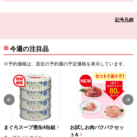
記号凡例
今週の注目品
※予約価格は、直近の予約週の予定価格を表示しています。
まぐろスープ煮缶4缶組
お試しお肉パクパクセッ
トA