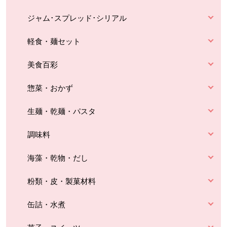
ジャム･スプレッド･シリアル
軽食・麺セット
美食百彩
惣菜・おかず
生麺・乾麺・パスタ
調味料
海藻・乾物・だし
粉類・皮・製菓材料
缶詰・水煮