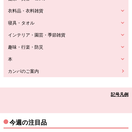
衣料品・衣料雑貨
寝具・タオル
インテリア・園芸・季節雑貨
趣味・行楽・防災
本
カンパのご案内
記号凡例
今週の注目品