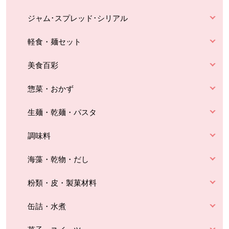
ジャム･スプレッド･シリアル
軽食・麺セット
美食百彩
惣菜・おかず
生麺・乾麺・パスタ
調味料
海藻・乾物・だし
粉類・皮・製菓材料
缶詰・水煮