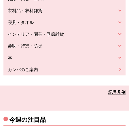
衣料品・衣料雑貨
寝具・タオル
インテリア・園芸・季節雑貨
趣味・行楽・防災
本
カンパのご案内
記号凡例
今週の注目品