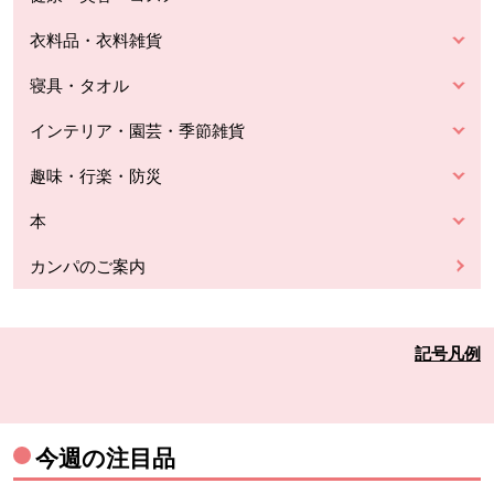
衣料品・衣料雑貨
寝具・タオル
インテリア・園芸・季節雑貨
趣味・行楽・防災
本
カンパのご案内
記号凡例
今週の注目品