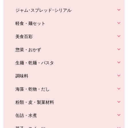
ジャム･スプレッド･シリアル
軽食・麺セット
美食百彩
惣菜・おかず
生麺・乾麺・パスタ
調味料
海藻・乾物・だし
粉類・皮・製菓材料
缶詰・水煮