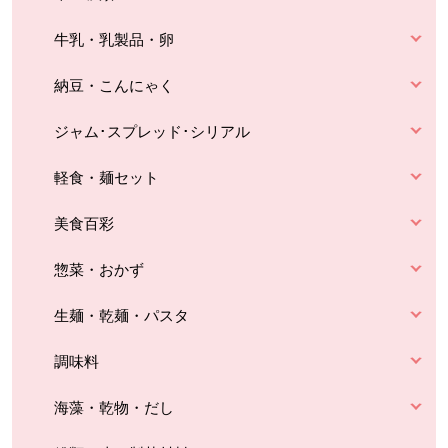
牛乳・乳製品・卵
納豆・こんにゃく
ジャム･スプレッド･シリアル
軽食・麺セット
美食百彩
惣菜・おかず
生麺・乾麺・パスタ
調味料
海藻・乾物・だし