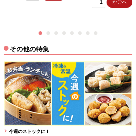
かごへ
その他の特集
今週のストックに！