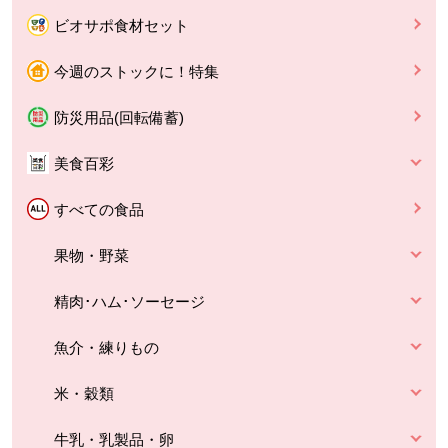
ビオサポ食材セット
今週のストックに！特集
防災用品(回転備蓄)
美食百彩
すべての食品
果物・野菜
精肉･ハム･ソーセージ
魚介・練りもの
米・穀類
牛乳・乳製品・卵