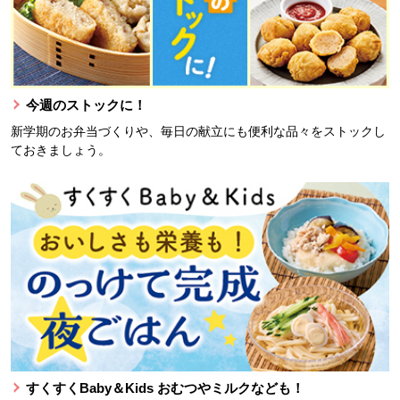
今週のストックに！
新学期のお弁当づくりや、毎日の献立にも便利な品々をストックし
ておきましょう。
すくすくBaby＆Kids おむつやミルクなども！