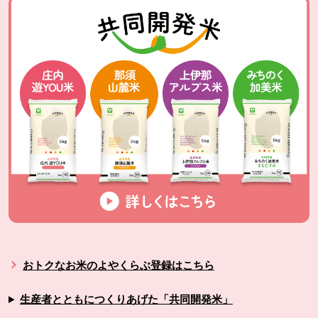
おトクなお米のよやくらぶ登録はこちら
生産者とともにつくりあげた「共同開発米」