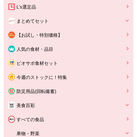
L's選定品
まとめてセット
【お試し・特別価格】
人気の食材・品目
ビオサポ食材セット
今週のストックに！特集
防災用品(回転備蓄)
美食百彩
すべての食品
果物・野菜