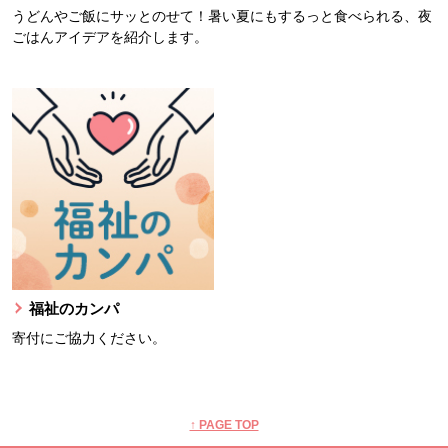
うどんやご飯にサッとのせて！暑い夏にもするっと食べられる、夜
ごはんアイデアを紹介します。
福祉のカンパ
寄付にご協力ください。
本文ここまで。
ここから共通フッターメニューです。
↑ PAGE TOP