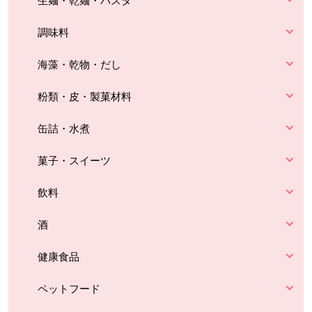
生麺・乾麺・パスタ
調味料
海藻・乾物・だし
粉類・皮・製菓材料
缶詰・水煮
菓子・スイーツ
飲料
酒
健康食品
ペットフード