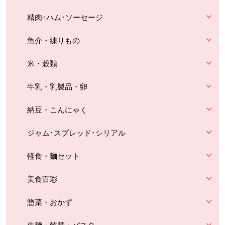
精肉･ハム･ソーセージ
魚介・練りもの
米・穀類
牛乳・乳製品・卵
納豆・こんにゃく
ジャム･スプレッド･シリアル
軽食・麺セット
美食百彩
惣菜・おかず