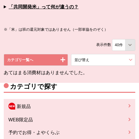
「共同開発米」って何が違うの？
※「米」は班の還元対象ではありません（一部単協をのぞく）
表示件数
カテゴリ一覧へ
並び替え
を展開する。
あてはまる消費材はありませんでした。
カテゴリで探す
新規品
WEB限定品
予約でお得・よやくらぶ