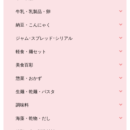
牛乳・乳製品・卵
納豆・こんにゃく
ジャム･スプレッド･シリアル
軽食・麺セット
美食百彩
惣菜・おかず
生麺・乾麺・パスタ
調味料
海藻・乾物・だし