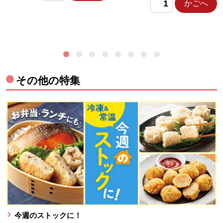
かごへ
その他の特集
今週のストックに！