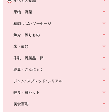
すべての食品
果物・野菜
精肉･ハム･ソーセージ
魚介・練りもの
米・穀類
牛乳・乳製品・卵
納豆・こんにゃく
ジャム･スプレッド･シリアル
軽食・麺セット
美食百彩