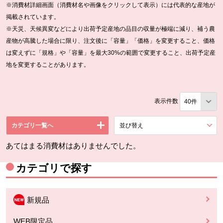
※消費材詳細画面（消費材名や画像をクリックして表示）には代表的な産地が
掲載されています。
※天災、天候異変などにより出荷予定産地の品目の収量が極端に減り、補う農
産物が高騰した場合に限り、注文後に「容量」「価格」を変更すること、価格
は変えずに「規格」や「容量」を最大30%の範囲で変更すること、出荷予定産
地を変更することがあります。
表示件数
カテゴリ一覧へ
並び替え
を展開する。
あてはまる消費材はありませんでした。
カテゴリで探す
新規品
WEB限定品