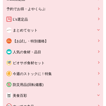
予約でお得・よやくらぶ
L's選定品
まとめてセット
【お試し・特別価格】
人気の食材・品目
ビオサポ食材セット
今週のストックに！特集
防災用品(回転備蓄)
美食百彩