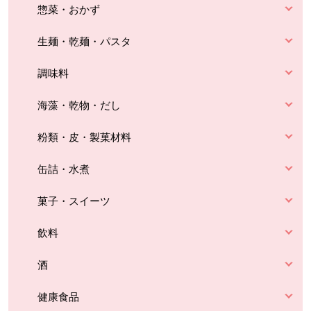
惣菜・おかず
生麺・乾麺・パスタ
調味料
海藻・乾物・だし
粉類・皮・製菓材料
缶詰・水煮
菓子・スイーツ
飲料
酒
健康食品