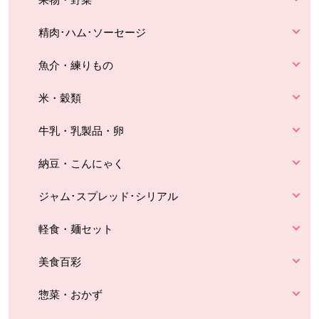
精肉･ハム･ソーセージ
魚介・練りもの
米・穀類
牛乳・乳製品・卵
納豆・こんにゃく
ジャム･スプレッド･シリアル
軽食・麺セット
美食百彩
惣菜・おかず