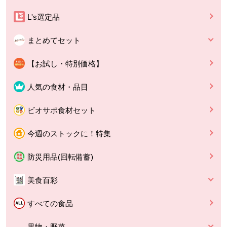
L's選定品
まとめてセット
【お試し・特別価格】
人気の食材・品目
ビオサポ食材セット
今週のストックに！特集
防災用品(回転備蓄)
美食百彩
すべての食品
果物・野菜