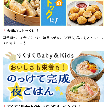
今週のストックに！
新学期のお弁当づくりや、毎日の献立にも便利な品々をストックし
ておきましょう。
すくすくBaby＆Kids おむつやミルクなども！