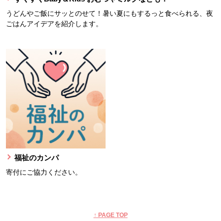
うどんやご飯にサッとのせて！暑い夏にもするっと食べられる、夜
ごはんアイデアを紹介します。
福祉のカンパ
寄付にご協力ください。
本文ここまで。
ここから共通フッターメニューです。
↑ PAGE TOP