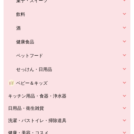
菓子・スイーツ
飲料
酒
健康食品
ペットフード
せっけん・日用品
ベビー＆キッズ
キッチン用品・食器・浄水器
日用品・衛生雑貨
洗濯・バストイレ・掃除道具
健康・美容・コスメ