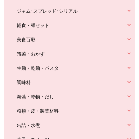
ジャム･スプレッド･シリアル
軽食・麺セット
美食百彩
惣菜・おかず
生麺・乾麺・パスタ
調味料
海藻・乾物・だし
粉類・皮・製菓材料
缶詰・水煮