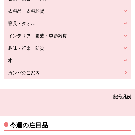
衣料品・衣料雑貨
寝具・タオル
インテリア・園芸・季節雑貨
趣味・行楽・防災
本
カンパのご案内
記号凡例
今週の注目品