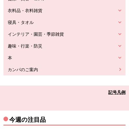
衣料品・衣料雑貨
寝具・タオル
インテリア・園芸・季節雑貨
趣味・行楽・防災
本
カンパのご案内
記号凡例
今週の注目品