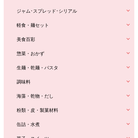
ジャム･スプレッド･シリアル
軽食・麺セット
美食百彩
惣菜・おかず
生麺・乾麺・パスタ
調味料
海藻・乾物・だし
粉類・皮・製菓材料
缶詰・水煮