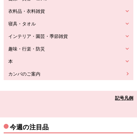
衣料品・衣料雑貨
寝具・タオル
インテリア・園芸・季節雑貨
趣味・行楽・防災
本
カンパのご案内
記号凡例
今週の注目品