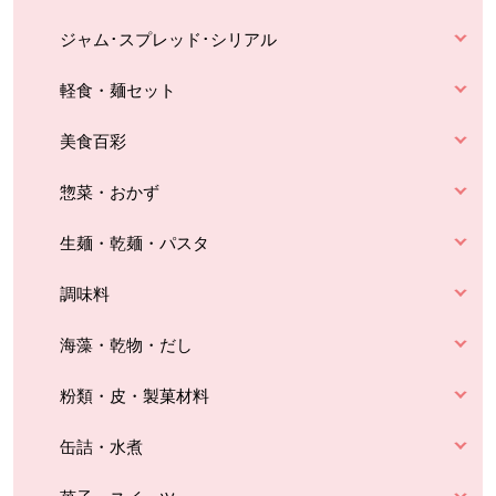
ジャム･スプレッド･シリアル
軽食・麺セット
美食百彩
惣菜・おかず
生麺・乾麺・パスタ
調味料
海藻・乾物・だし
粉類・皮・製菓材料
缶詰・水煮