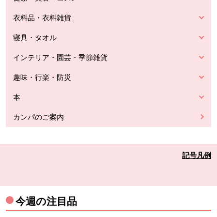
衣料品・衣料雑貨
寝具・タオル
インテリア・園芸・季節雑貨
趣味・行楽・防災
本
カンパのご案内
記号凡例
今週の注目品