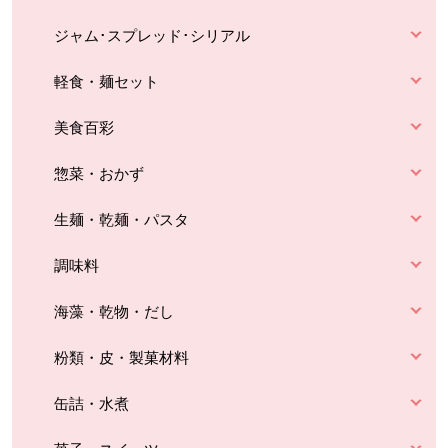
ジャム･スプレッド･シリアル
軽食・麺セット
美食百彩
惣菜・おかず
生麺・乾麺・パスタ
調味料
海藻・乾物・だし
粉類・皮・製菓材料
缶詰・水煮