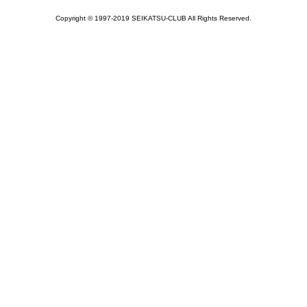
Copyright © 1997-2019 SEIKATSU-CLUB All Rights Reserved.