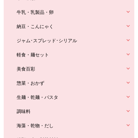
牛乳・乳製品・卵
納豆・こんにゃく
ジャム･スプレッド･シリアル
軽食・麺セット
美食百彩
惣菜・おかず
生麺・乾麺・パスタ
調味料
海藻・乾物・だし