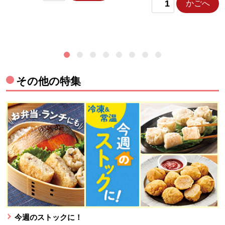
かごへ
その他の特集
今週のストックに！