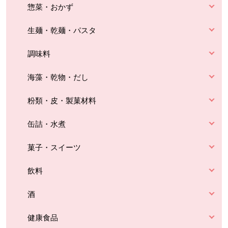
惣菜・おかず
生麺・乾麺・パスタ
調味料
海藻・乾物・だし
粉類・皮・製菓材料
缶詰・水煮
菓子・スイーツ
飲料
酒
健康食品