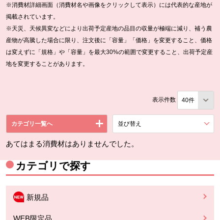
※消費材詳細画面（消費材名や画像をクリックして表示）には代表的な産地が
掲載されています。
※天災、天候異変などにより出荷予定産地の品目の収量が極端に減り、補う農
産物が高騰した場合に限り、注文後に「容量」「価格」を変更すること、価格
は変えずに「規格」や「容量」を最大30%の範囲で変更すること、出荷予定産
地を変更することがあります。
表示件数
カテゴリ一覧へ
並び替え
を展開する。
あてはまる消費材はありませんでした。
カテゴリで探す
新規品
WEB限定品