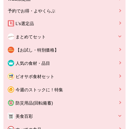
予約でお得・よやくらぶ
L's選定品
まとめてセット
【お試し・特別価格】
人気の食材・品目
ビオサポ食材セット
今週のストックに！特集
防災用品(回転備蓄)
美食百彩