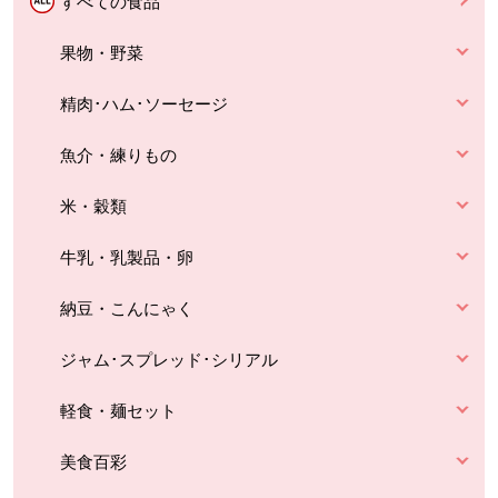
すべての食品
果物・野菜
精肉･ハム･ソーセージ
魚介・練りもの
米・穀類
牛乳・乳製品・卵
納豆・こんにゃく
ジャム･スプレッド･シリアル
軽食・麺セット
美食百彩