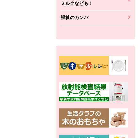
ミルクなども！
福祉のカンパ
別の