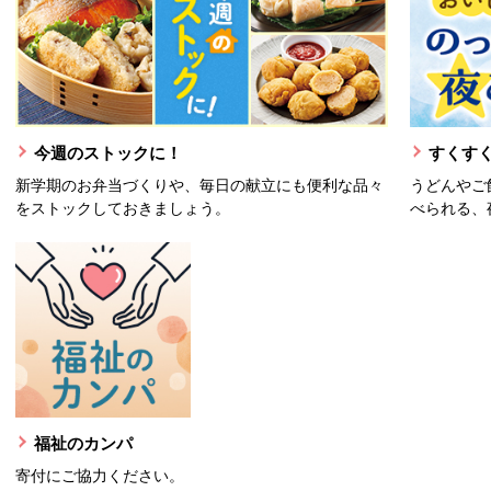
今週のストックに！
すくすく
新学期のお弁当づくりや、毎日の献立にも便利な品々
うどんやご
をストックしておきましょう。
べられる、
福祉のカンパ
寄付にご協力ください。