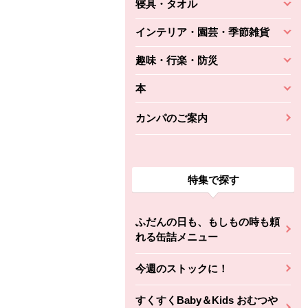
寝具・タオル
インテリア・園芸・季節雑貨
趣味・行楽・防災
本
カンパのご案内
特集で探す
ふだんの日も、もしもの時も頼
れる缶詰メニュー
今週のストックに！
すくすくBaby＆Kids おむつや