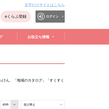
文字だけサイトはこちら
eくらぶ登録
ログイン
グ
お役立ち情報
っけん、「地域のカタログ」「すくすく
数
並び替え
を展開する。