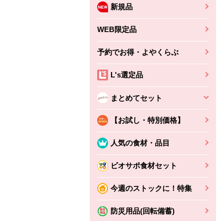
新規品
WEB限定品
予約でお得・よやくらぶ
L's選定品
まとめてセット
【お試し・特別価格】
人気の食材・品目
ビオサポ食材セット
今週のストックに！特集
防災用品(回転備蓄)