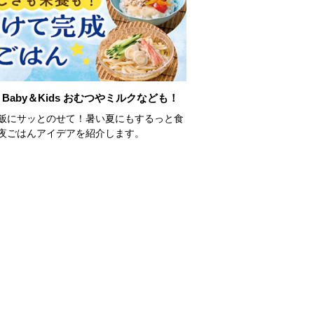
Baby＆Kids おむつやミルクなども！
飯にサッとのせて！暑い夏にもするっと食
夜ごはんアイデアを紹介します。