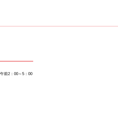
2：00～5：00