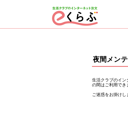
ページの先頭です。
ここから本文です。
夜間メン
生活クラブのインタ
の間はご利用でき
ご迷惑をお掛けし