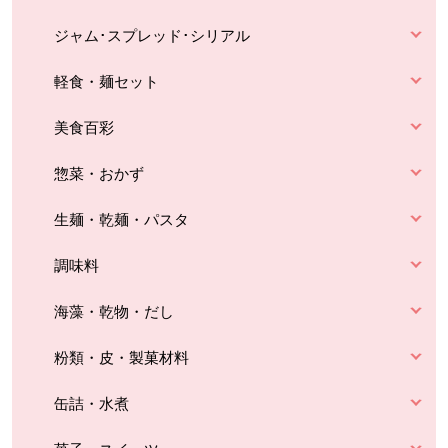
ジャム･スプレッド･シリアル
軽食・麺セット
美食百彩
惣菜・おかず
生麺・乾麺・パスタ
調味料
海藻・乾物・だし
粉類・皮・製菓材料
缶詰・水煮