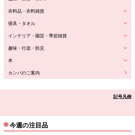
衣料品・衣料雑貨
寝具・タオル
インテリア・園芸・季節雑貨
趣味・行楽・防災
本
カンパのご案内
記号凡例
今週の注目品