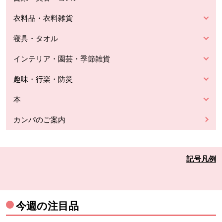
衣料品・衣料雑貨
寝具・タオル
インテリア・園芸・季節雑貨
趣味・行楽・防災
本
カンパのご案内
記号凡例
今週の注目品