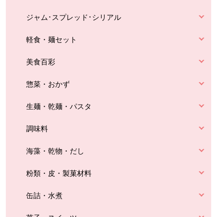
ジャム･スプレッド･シリアル
軽食・麺セット
美食百彩
惣菜・おかず
生麺・乾麺・パスタ
調味料
海藻・乾物・だし
粉類・皮・製菓材料
缶詰・水煮